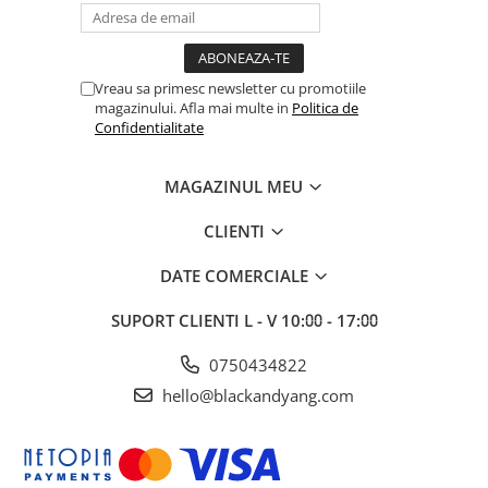
Vreau sa primesc newsletter cu promotiile
magazinului. Afla mai multe in
Politica de
Confidentialitate
MAGAZINUL MEU
CLIENTI
DATE COMERCIALE
SUPORT CLIENTI
L - V 10:⩇⩇ - 17:⩇⩇
0750434822
hello@blackandyang.com