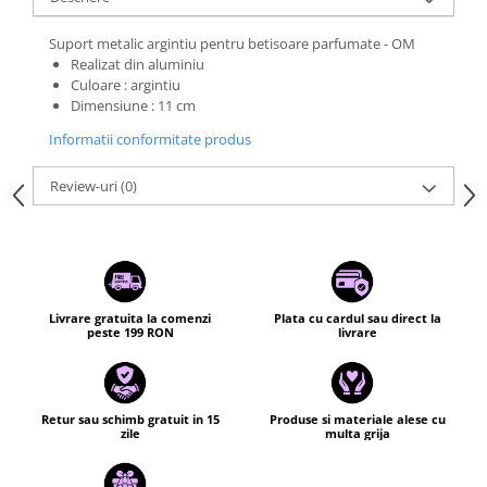
Suport metalic argintiu pentru betisoare parfumate - OM
Realizat din aluminiu
Culoare : argintiu
Dimensiune : 11 cm
Informatii conformitate produs
Review-uri
(0)
Livrare gratuita la comenzi
Plata cu cardul sau direct la
peste 199 RON
livrare
Retur sau schimb gratuit in 15
Produse si materiale alese cu
zile
multa grija