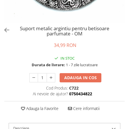
Suport metalic argintiu pentru betisoare
parfumate - OM
34,99 RON
IN STOC
Durata de livrare:
1 - 7 zile lucratoare
ADAUGA IN COS
Cod Produs:
C722
Ai nevoie de ajutor?
0750434822
Adauga la Favorite
Cere informatii
Descriere