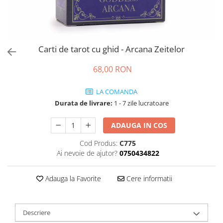
Carti de tarot cu ghid - Arcana Zeitelor
68,00 RON
LA COMANDA
Durata de livrare:
1 - 7 zile lucratoare
ADAUGA IN COS
Cod Produs:
C775
Ai nevoie de ajutor?
0750434822
Adauga la Favorite
Cere informatii
Descriere