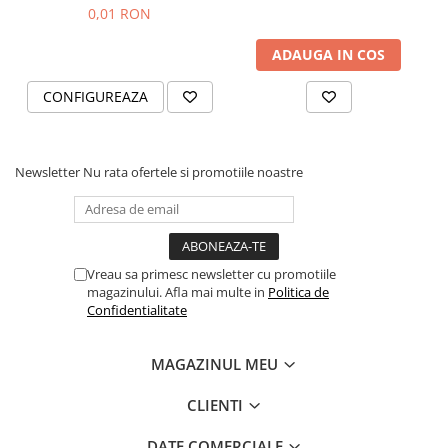
Black and Yang
0,01 RON
ADAUGA IN COS
CONFIGUREAZA
Newsletter
Nu rata ofertele si promotiile noastre
Vreau sa primesc newsletter cu promotiile
magazinului. Afla mai multe in
Politica de
Confidentialitate
MAGAZINUL MEU
CLIENTI
DATE COMERCIALE