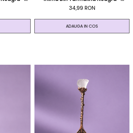
antare
Protectie Si Impamantare
34,99 RON
ADAUGA IN COS