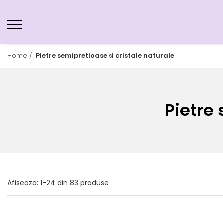
Home /
Pietre semipretioase si cristale naturale
Pietre 
Afiseaza:
1-
24
din
83
produse