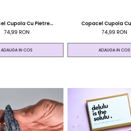
el Cupola Cu Pietre
Copacel Cupola Cu 
oase - Aventurin Verde
Semipretioase - A
74,99 RON
74,99 RON
ADAUGA IN COS
ADAUGA IN COS