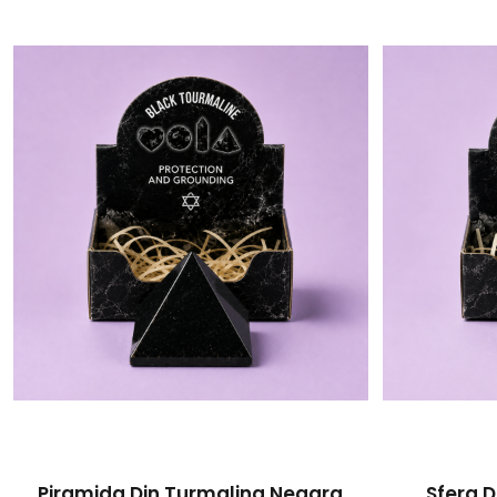
Piramida Din Turmalina Neagra
Sfera 