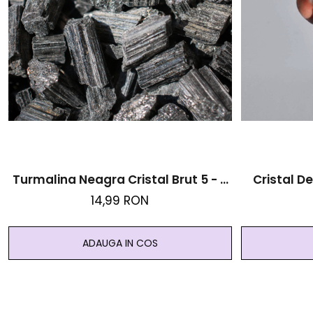
Turmalina Neagra Cristal Brut 5 - 8
Cristal De
Cm - Protectie Energii Negative
14,99 RON
ADAUGA IN COS