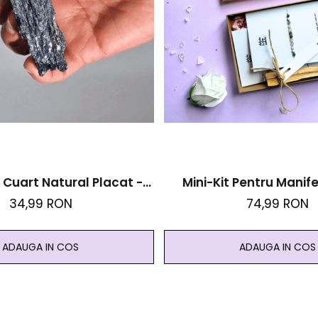
 Cuart Natural Placat -
Mini-Kit Pentru Manif
Titanium Aura
Cristale Si Palo Santo - 
34,99 RON
74,99 RON
Solulu :)
ADAUGA IN COS
ADAUGA IN COS