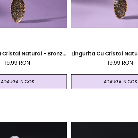
 Cristal Natural - Bronz -
Lingurita Cu Cristal Natu
rin Verde - Noroc Si
Lapis Lazuli - Intelepciun
19,99 RON
19,99 RON
Abundenta
ADAUGA IN COS
ADAUGA IN COS