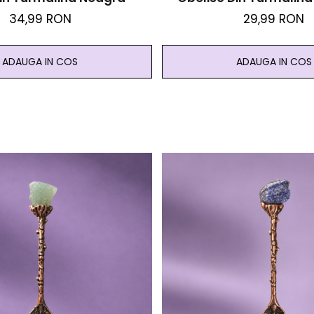
Protectie Si Impam
34,99 RON
29,99 RON
ADAUGA IN COS
ADAUGA IN COS