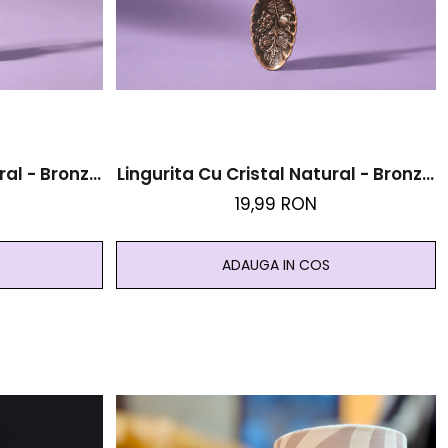
ral - Bronz -
Lingurita Cu Cristal Natural - Bronz -
e Si Intuitie
Cristal De Stanca - Amplificare Si
19,99 RON
Curatare
ADAUGA IN COS