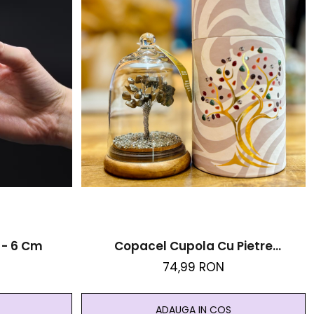
5 - 6 Cm
Copacel Cupola Cu Pietre
Semipretioase - Pirita
74,99 RON
ADAUGA IN COS