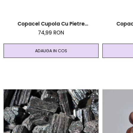
Copacel Cupola Cu Pietre
Copac
Semipretioase - Cuart Roz
Semipreti
74,99 RON
ADAUGA IN COS