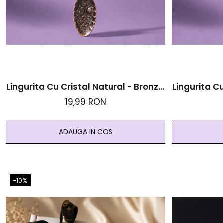
Lingurita Cu Cristal Natural - Bronz -
Lingurita Cu
Cuart Roz - Iubire Si Armonie
Aventu
19,99 RON
ADAUGA IN COS
-10%