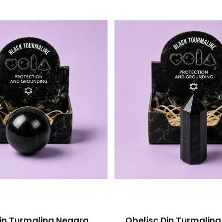
Din Turmalina Neagra
Obelisc Din Turmalina