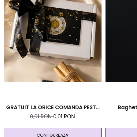
GRATUIT LA ORICE COMANDA PESTE
Bagheta
99 RON - Cutie Personalizata Cadou
0,01 RON
0,01 RON
Black And Yang
CONFIGUREAZA