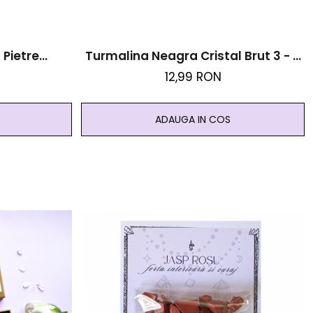
Pietre
Turmalina Neagra Cristal Brut 3 - 5
metist
Cm - Protectie Energii Negative
12,99 RON
ADAUGA IN COS