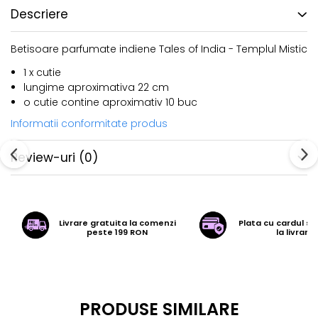
Descriere
Betisoare parfumate indiene Tales of India - Templul Mistic
1 x cutie
lungime aproximativa 22 cm
o cutie contine aproximativ 10 buc
Informatii conformitate produs
Review-uri
(0)
Livrare gratuita la comenzi
Plata cu cardul sa
peste 199 RON
la livrare
PRODUSE SIMILARE