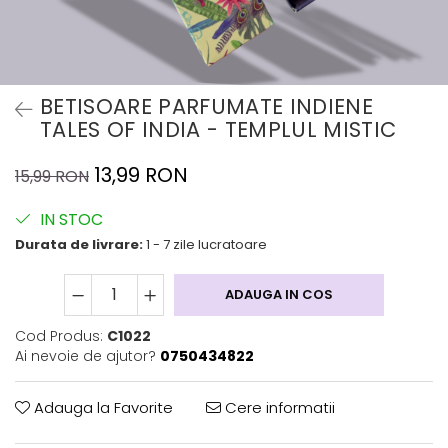
BETISOARE PARFUMATE INDIENE
TALES OF INDIA - TEMPLUL MISTIC
13,99 RON
15,99 RON
IN STOC
Durata de livrare:
1 - 7 zile lucratoare
ADAUGA IN COS
Cod Produs:
C1022
Ai nevoie de ajutor?
0750434822
Adauga la Favorite
Cere informatii