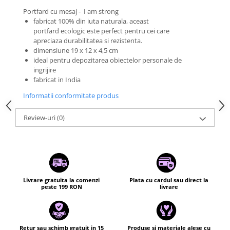
Portfard cu mesaj - I am strong
fabricat 100% din iuta naturala, aceast
portfard ecologic este perfect pentru cei care
apreciaza durabilitatea si rezistenta.
dimensiune 19 x 12 x 4,5 cm
ideal pentru depozitarea obiectelor personale de
ingrijire
fabricat in India
Informatii conformitate produs
Review-uri
(0)
Livrare gratuita la comenzi
Plata cu cardul sau direct la
peste 199 RON
livrare
Retur sau schimb gratuit in 15
Produse si materiale alese cu