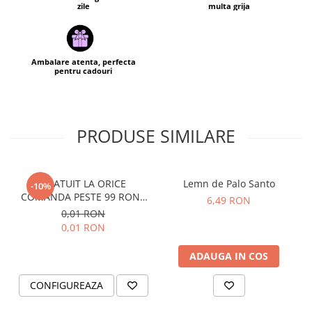
zile
multa grija
Ambalare atenta, perfecta
pentru cadouri
PRODUSE SIMILARE
GRATUIT LA ORICE
Lemn de Palo Santo
-10%
COMANDA PESTE 99 RON -
6,49 RON
Cutie personalizata cadou
0,01 RON
Black and Yang
0,01 RON
ADAUGA IN COS
CONFIGUREAZA