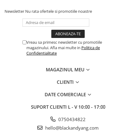
Newsletter
Nu rata ofertele si promotiile noastre
Vreau sa primesc newsletter cu promotiile
magazinului. Afla mai multe in
Politica de
Confidentialitate
MAGAZINUL MEU
CLIENTI
DATE COMERCIALE
SUPORT CLIENTI
L - V 10:⩇⩇ - 17:⩇⩇
0750434822
hello@blackandyang.com