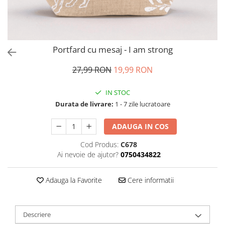
Portfard cu mesaj - I am strong
27,99 RON
19,99 RON
IN STOC
Durata de livrare:
1 - 7 zile lucratoare
ADAUGA IN COS
Cod Produs:
C678
Ai nevoie de ajutor?
0750434822
Adauga la Favorite
Cere informatii
Descriere