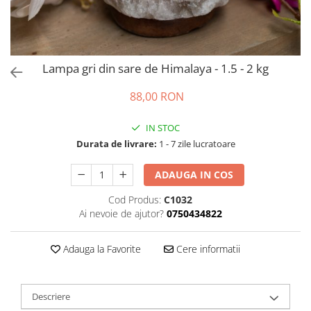
Lampa gri din sare de Himalaya - 1.5 - 2 kg
88,00 RON
IN STOC
Durata de livrare:
1 - 7 zile lucratoare
ADAUGA IN COS
Cod Produs:
C1032
Ai nevoie de ajutor?
0750434822
Adauga la Favorite
Cere informatii
Descriere