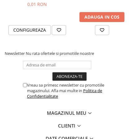
Black and Yang
0,01 RON
ADAUGA IN COS
CONFIGUREAZA
Newsletter
Nu rata ofertele si promotiile noastre
Vreau sa primesc newsletter cu promotiile
magazinului. Afla mai multe in
Politica de
Confidentialitate
MAGAZINUL MEU
CLIENTI
DATE COMERCIALE