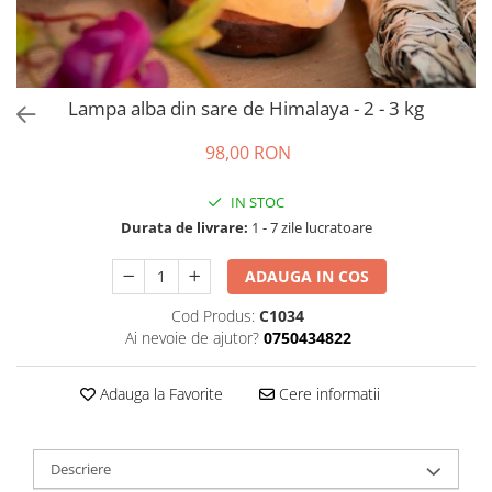
Lampa alba din sare de Himalaya - 2 - 3 kg
98,00 RON
IN STOC
Durata de livrare:
1 - 7 zile lucratoare
ADAUGA IN COS
Cod Produs:
C1034
Ai nevoie de ajutor?
0750434822
Adauga la Favorite
Cere informatii
Descriere