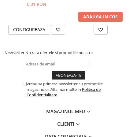
Black and Yang
0,01 RON
ADAUGA IN COS
CONFIGUREAZA
Newsletter
Nu rata ofertele si promotiile noastre
Vreau sa primesc newsletter cu promotiile
magazinului. Afla mai multe in
Politica de
Confidentialitate
MAGAZINUL MEU
CLIENTI
DATE COMERCIALE