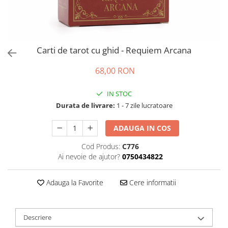
Carti de tarot cu ghid - Requiem Arcana
68,00 RON
IN STOC
Durata de livrare:
1 - 7 zile lucratoare
ADAUGA IN COS
Cod Produs:
C776
Ai nevoie de ajutor?
0750434822
Adauga la Favorite
Cere informatii
Descriere