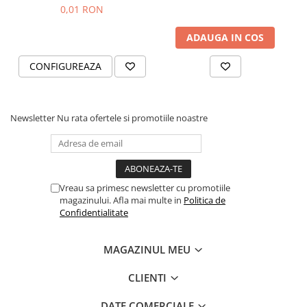
Black and Yang
0,01 RON
ADAUGA IN COS
CONFIGUREAZA
Newsletter
Nu rata ofertele si promotiile noastre
Vreau sa primesc newsletter cu promotiile
magazinului. Afla mai multe in
Politica de
Confidentialitate
MAGAZINUL MEU
CLIENTI
DATE COMERCIALE