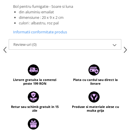
Bol pentru fumigatie - Soare si luna
din aluminiu emailat
dimensiune : 20 x 9 x 2 cm
culori : albastru, roz pal
Informatii conformitate produs
Review-uri
(0)
Livrare gratuita la comenzi
Plata cu cardul sau direct la
peste 199 RON
livrare
Retur sau schimb gratuit in 15
Produse si materiale alese cu
zile
multa grija