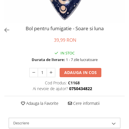
Bol pentru fumigatie - Soare si luna
39,99 RON
IN STOC
Durata de livrare:
1 - 7 zile lucratoare
ADAUGA IN COS
Cod Produs:
C1168
Ai nevoie de ajutor?
0750434822
Adauga la Favorite
Cere informatii
Descriere