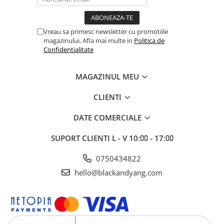
Vreau sa primesc newsletter cu promotiile
magazinului. Afla mai multe in
Politica de
Confidentialitate
MAGAZINUL MEU
CLIENTI
DATE COMERCIALE
SUPORT CLIENTI
L - V 10:⩇⩇ - 17:⩇⩇
0750434822
hello@blackandyang.com