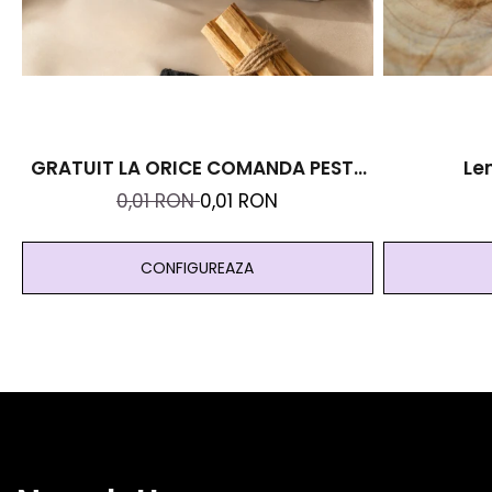
GRATUIT LA ORICE COMANDA PESTE
Le
99 RON - Cutie Personalizata Cadou
0,01 RON
0,01 RON
Black And Yang
CONFIGUREAZA