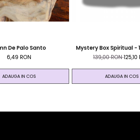
mn De Palo Santo
Mystery Box Spiritual -
6,49 RON
139,00 RON
125,10
ADAUGA IN COS
ADAUGA IN COS