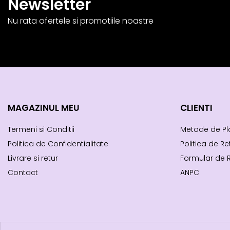
Newsletter
Nu rata ofertele si promotiile noastre
MAGAZINUL MEU
CLIENTI
Termeni si Conditii
Metode de Pl
Politica de Confidentialitate
Politica de Re
Livrare si retur
Formular de 
Contact
ANPC