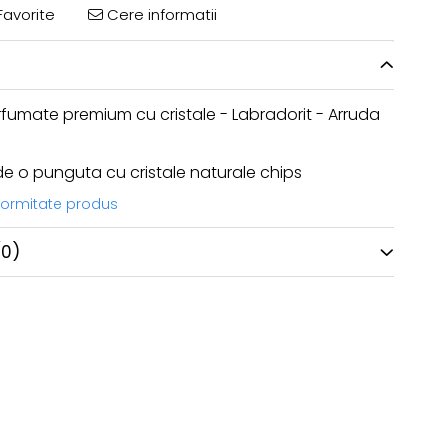
avorite
Cere informatii
fumate premium cu cristale - Labradorit - Arruda
ude o punguta cu cristale naturale chips
nformitate produs
(0)