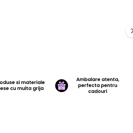
Ambalare atenta,
oduse si materiale
perfecta pentru
lese cu multa grija
cadouri