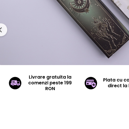
Livrare gratuita la
Plata cu c
comenzi peste 199
direct la 
RON