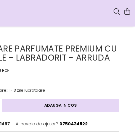
ARE PARFUMATE PREMIUM CU
LE - LABRADORIT - ARRUDA
9 RON
are:
1 - 3 zile lucratoare
ADAUGA IN COS
1497
Ai nevoie de ajutor?
0750434822