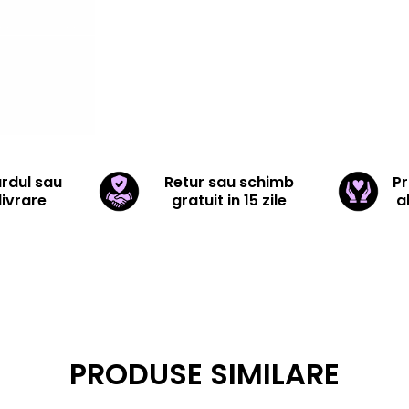
ardul sau
Retur sau schimb
Pr
livrare
gratuit in 15 zile
a
PRODUSE SIMILARE