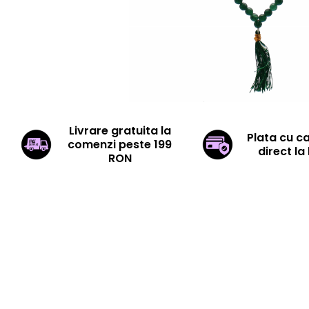
Livrare gratuita la
Plata cu c
comenzi peste 199
direct la 
RON