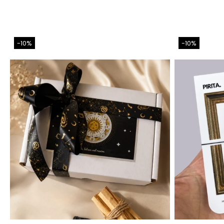
-10%
-10%