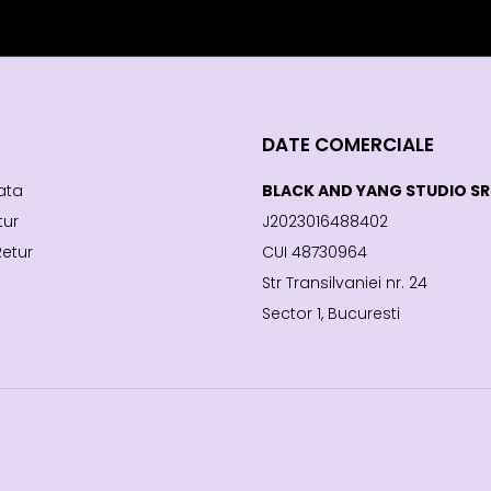
DATE COMERCIALE
ata
BLACK AND YANG STUDIO SR
tur
J2023016488402
Retur
CUI 48730964
Str Transilvaniei nr. 24
Sector 1, Bucuresti