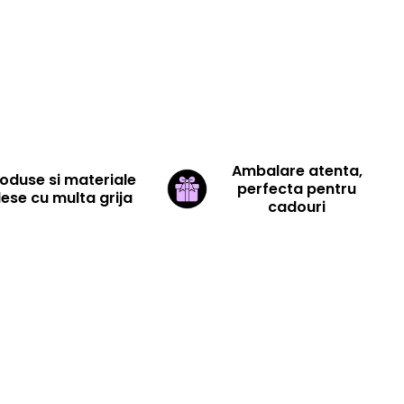
Ambalare atenta,
oduse si materiale
perfecta pentru
lese cu multa grija
cadouri