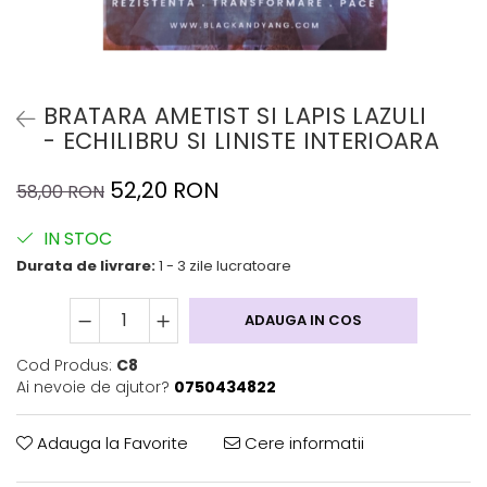
BRATARA AMETIST SI LAPIS LAZULI
- ECHILIBRU SI LINISTE INTERIOARA
52,20 RON
58,00 RON
IN STOC
Durata de livrare:
1 - 3 zile lucratoare
ADAUGA IN COS
Cod Produs:
C8
Ai nevoie de ajutor?
0750434822
Adauga la Favorite
Cere informatii