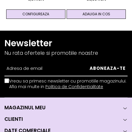
And Yang
Prosperitate, Succes
CONFIGUREAZA
ADAUGA IN COS
Newsletter
Nu rata ofertele si promotiile noastre
Vreau sa primesc newsletter cu promotiile magazinului.
Afla mai multe in
Politica de Confidentialitate
MAGAZINUL MEU
CLIENTI
DATE COMERCIALE