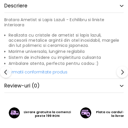
Descriere
Bratara Ametist si Lapis Lazuli - Echilibru si liniste
interioara
Realizata cu cristale de ametist si lapis lazuli,
accesorii metalice argintii din otel inoxidabil, margele
din lut polimeric si ceramica japoneza.
Marime universala, lungime reglabila
Sistem de inchidere cu impletitura culisanta
Ambalare atenta, perfecta pentru cadou :)
Informatii conformitate produs
Review-uri
(0)
Livrare gratuita la comenzi
Plata cu cardul sa
peste 199 RON
la livrare