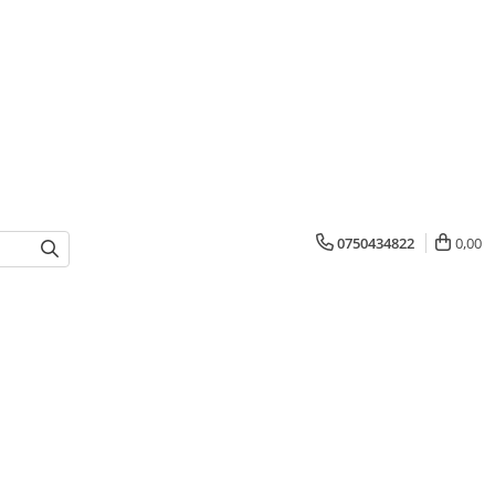
0750434822
0,00