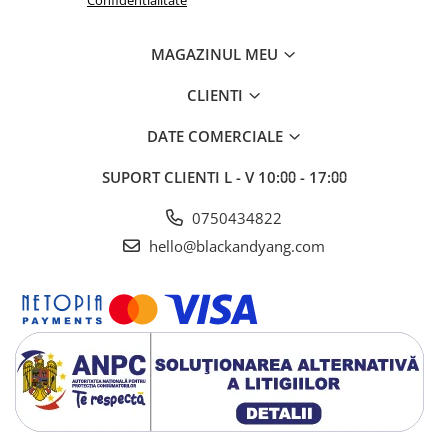
Confidentialitate
MAGAZINUL MEU
CLIENTI
DATE COMERCIALE
SUPORT CLIENTI
L - V 10:⩇⩇ - 17:⩇⩇
0750434822
hello@blackandyang.com