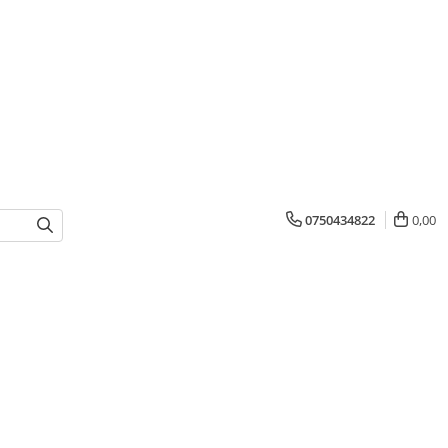
0750434822
0,00