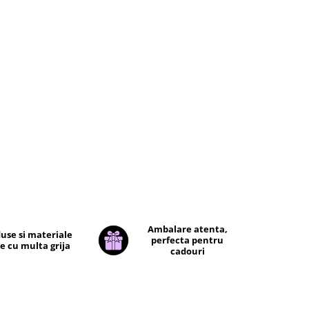
Ambalare atenta,
use si materiale
perfecta pentru
e cu multa grija
cadouri