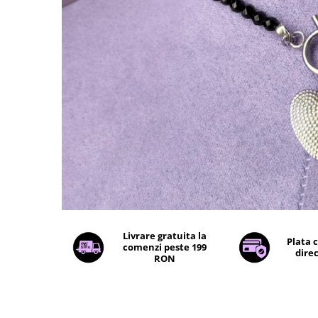
Livrare gratuita la
Plata 
comenzi peste 199
direc
RON