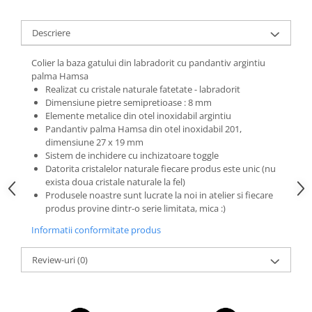
Descriere
Colier la baza gatului din labradorit cu pandantiv argintiu
palma Hamsa
Realizat cu cristale naturale fatetate - labradorit
Dimensiune pietre semipretioase : 8 mm
Elemente metalice din otel inoxidabil argintiu
Pandantiv palma Hamsa din otel inoxidabil 201,
dimensiune 27 x 19 mm
Sistem de inchidere cu inchizatoare toggle
Datorita cristalelor naturale fiecare produs este unic (nu
exista doua cristale naturale la fel)
Produsele noastre sunt lucrate la noi in atelier si fiecare
produs provine dintr-o serie limitata, mica :)
Informatii conformitate produs
Review-uri
(0)