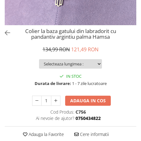
Colier la baza gatului din labradorit cu
pandantiv argintiu palma Hamsa
134,99 RON
121,49 RON
IN STOC
Durata de livrare:
1 - 7 zile lucratoare
ADAUGA IN COS
Cod Produs:
C756
Ai nevoie de ajutor?
0750434822
Adauga la Favorite
Cere informatii