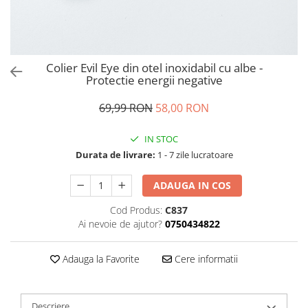
Colier Evil Eye din otel inoxidabil cu albe -
Protectie energii negative
69,99 RON
58,00 RON
IN STOC
Durata de livrare:
1 - 7 zile lucratoare
ADAUGA IN COS
Cod Produs:
C837
Ai nevoie de ajutor?
0750434822
Adauga la Favorite
Cere informatii
Descriere