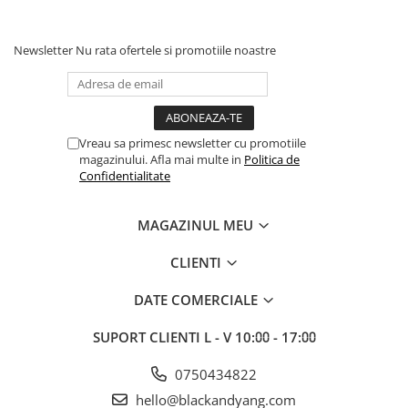
Newsletter
Nu rata ofertele si promotiile noastre
Vreau sa primesc newsletter cu promotiile
magazinului. Afla mai multe in
Politica de
Confidentialitate
MAGAZINUL MEU
CLIENTI
DATE COMERCIALE
SUPORT CLIENTI
L - V 10:⩇⩇ - 17:⩇⩇
0750434822
hello@blackandyang.com