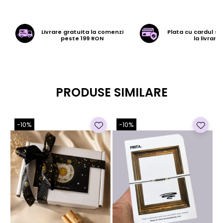
Livrare gratuita la comenzi
Plata cu cardul sa
peste 199 RON
la livrare
PRODUSE SIMILARE
-10%
-10%