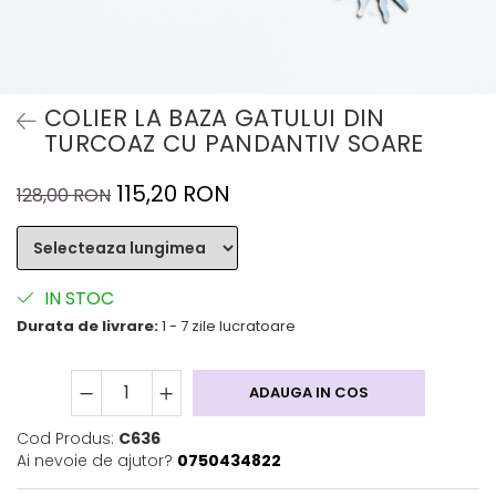
COLIER LA BAZA GATULUI DIN
TURCOAZ CU PANDANTIV SOARE
115,20 RON
128,00 RON
IN STOC
Durata de livrare:
1 - 7 zile lucratoare
ADAUGA IN COS
Cod Produs:
C636
Ai nevoie de ajutor?
0750434822