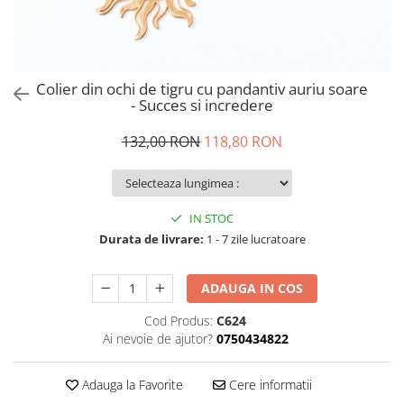
Colier din ochi de tigru cu pandantiv auriu soare
- Succes si incredere
132,00 RON
118,80 RON
IN STOC
Durata de livrare:
1 - 7 zile lucratoare
ADAUGA IN COS
Cod Produs:
C624
Ai nevoie de ajutor?
0750434822
Adauga la Favorite
Cere informatii