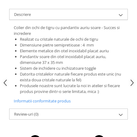
Descriere
Colier din ochi de tigru cu pandantiv auriu soare - Succes si
incredere
Realizat cu cristale naturale de ochi de tigru
Dimensiune pietre semipretioase : 4 mm
Elemente metalice din otel inoxidabil placat auriu
Pandantiv soare din otel inoxidabil placat auriu,
dimensiune 37 x 35 mm
Sistem de inchidere cu inchizatoare toggle
Datorita cristalelor naturale fiecare produs este unic (nu
exista doua cristale naturale la fel)
Produsele noastre sunt lucrate la noi in atelier si fiecare
produs provine dintr-o serie limitata, mica :)
Informatii conformitate produs
Review-uri
(0)