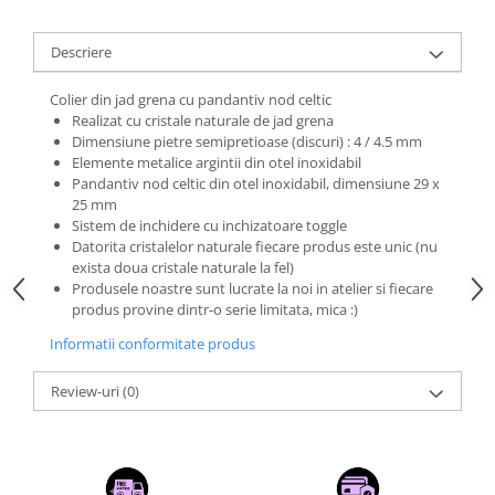
Descriere
Colier din jad grena cu pandantiv nod celtic
Realizat cu cristale naturale de jad grena
Dimensiune pietre semipretioase (discuri) : 4 / 4.5 mm
Elemente metalice argintii din otel inoxidabil
Pandantiv nod celtic din otel inoxidabil, dimensiune 29 x
25 mm
Sistem de inchidere cu inchizatoare toggle
Datorita cristalelor naturale fiecare produs este unic (nu
exista doua cristale naturale la fel)
Produsele noastre sunt lucrate la noi in atelier si fiecare
produs provine dintr-o serie limitata, mica :)
Informatii conformitate produs
Review-uri
(0)