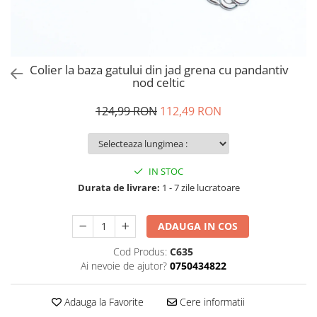
Colier la baza gatului din jad grena cu pandantiv
nod celtic
124,99 RON
112,49 RON
IN STOC
Durata de livrare:
1 - 7 zile lucratoare
ADAUGA IN COS
Cod Produs:
C635
Ai nevoie de ajutor?
0750434822
Adauga la Favorite
Cere informatii