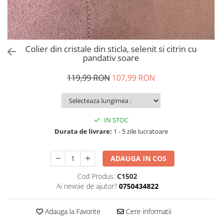
Colier din cristale din sticla, selenit si citrin cu
pandativ soare
119,99 RON
107,99 RON
IN STOC
Durata de livrare:
1 - 5 zile lucratoare
ADAUGA IN COS
Cod Produs:
C1502
Ai nevoie de ajutor?
0750434822
Adauga la Favorite
Cere informatii