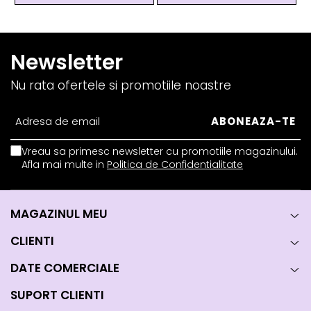
Newsletter
Nu rata ofertele si promotiile noastre
Vreau sa primesc newsletter cu promotiile magazinului.
Afla mai multe in
Politica de Confidentialitate
MAGAZINUL MEU
CLIENTI
DATE COMERCIALE
SUPORT CLIENTI