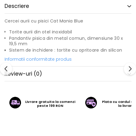
Descriere
Cercei aurii cu pisici Cat Mania Blue
Torite aurii din otel inoxidabil
Pandantiv pisica din metal comun, dimensiune 30 x
19,5 mm
Sistem de inchidere : tortite cu opritoare din silicon
Informatii conformitate produs
Review-uri
(0)
Livrare gratuita la comenzi
Plata cu cardul sa
peste 199 RON
la livrare