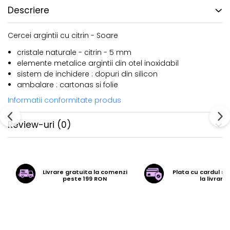
Descriere
Cercei argintii cu citrin - Soare
cristale naturale - citrin - 5 mm
elemente metalice argintii din otel inoxidabil
sistem de inchidere : dopuri din silicon
ambalare : cartonas si folie
Informatii conformitate produs
Review-uri
(0)
Livrare gratuita la comenzi
Plata cu cardul sa
peste 199 RON
la livrare