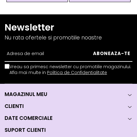
Newsletter
Nu rata ofertele si promotiile noastre
Vreau sa primesc newsletter cu promotiile magazinului.
Afla mai multe in
Politica de Confidentialitate
MAGAZINUL MEU
CLIENTI
DATE COMERCIALE
SUPORT CLIENTI