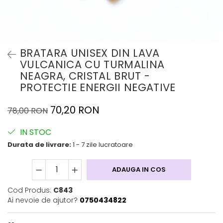
BRATARA UNISEX DIN LAVA
VULCANICA CU TURMALINA
NEAGRA, CRISTAL BRUT -
PROTECTIE ENERGII NEGATIVE
70,20 RON
78,00 RON
IN STOC
Durata de livrare:
1 - 7 zile lucratoare
ADAUGA IN COS
Cod Produs:
C843
Ai nevoie de ajutor?
0750434822