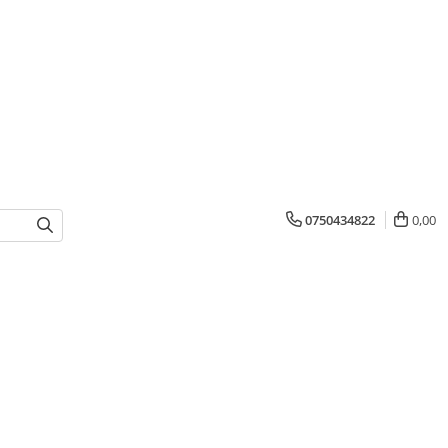
0750434822
0,00