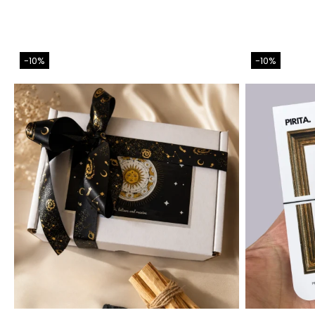
-10%
-10%