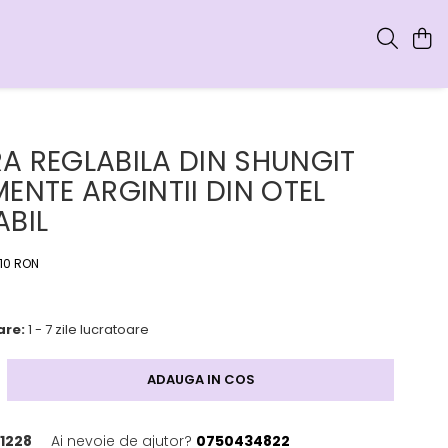
A REGLABILA DIN SHUNGIT
MENTE ARGINTII DIN OTEL
ABIL
,10 RON
are:
1 - 7 zile lucratoare
ADAUGA IN COS
1228
Ai nevoie de ajutor?
0750434822