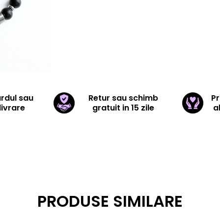
ardul sau
Retur sau schimb
Pr
livrare
gratuit in 15 zile
a
PRODUSE SIMILARE