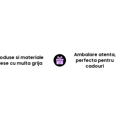
Ambalare atenta,
oduse si materiale
perfecta pentru
lese cu multa grija
cadouri