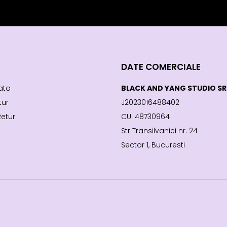
DATE COMERCIALE
ata
BLACK AND YANG STUDIO SR
tur
J2023016488402
Retur
CUI 48730964
Str Transilvaniei nr. 24
Sector 1, Bucuresti