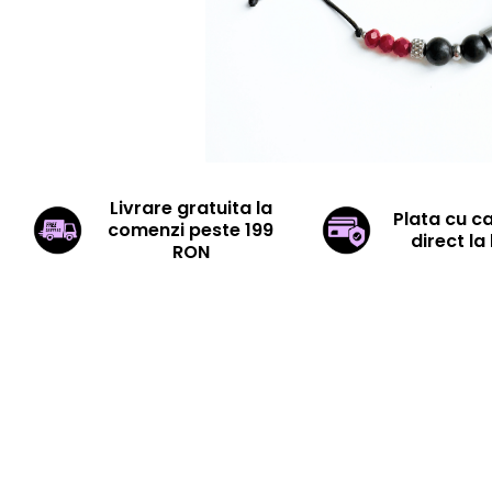
Livrare gratuita la
Plata cu c
comenzi peste 199
direct la 
RON