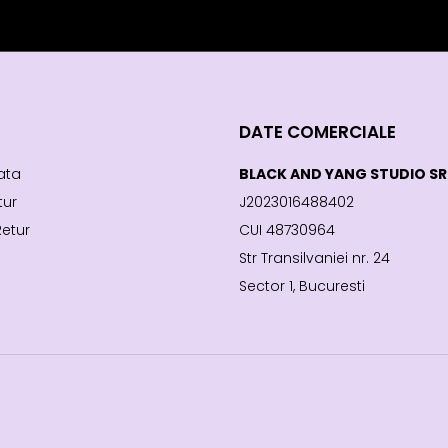
DATE COMERCIALE
ata
BLACK AND YANG STUDIO SR
tur
J2023016488402
Retur
CUI 48730964
Str Transilvaniei nr. 24
Sector 1, Bucuresti