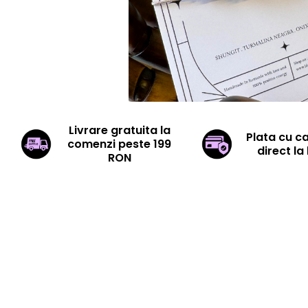
Livrare gratuita la
Plata cu c
comenzi peste 199
direct la 
RON