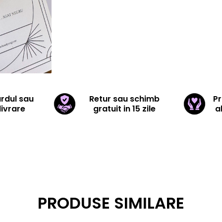
ardul sau
Retur sau schimb
Pr
livrare
gratuit in 15 zile
a
PRODUSE SIMILARE