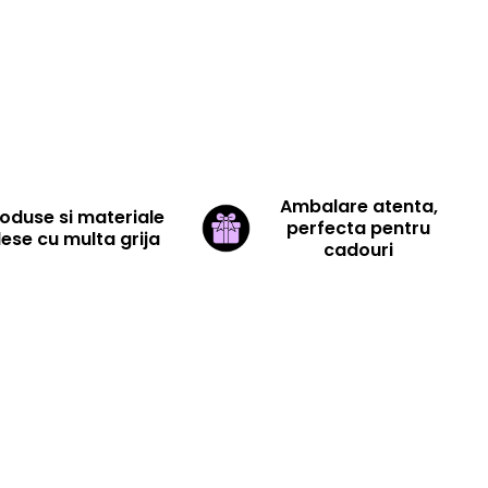
Ambalare atenta,
oduse si materiale
perfecta pentru
lese cu multa grija
cadouri