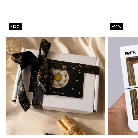
-10%
-10%