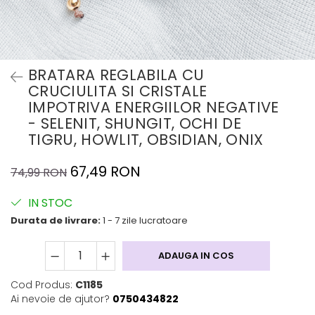
BRATARA REGLABILA CU
CRUCIULITA SI CRISTALE
IMPOTRIVA ENERGIILOR NEGATIVE
- SELENIT, SHUNGIT, OCHI DE
TIGRU, HOWLIT, OBSIDIAN, ONIX
67,49 RON
74,99 RON
IN STOC
Durata de livrare:
1 - 7 zile lucratoare
ADAUGA IN COS
Cod Produs:
C1185
Ai nevoie de ajutor?
0750434822