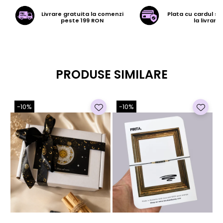
Livrare gratuita la comenzi
Plata cu cardul sa
peste 199 RON
la livrare
PRODUSE SIMILARE
-10%
-10%