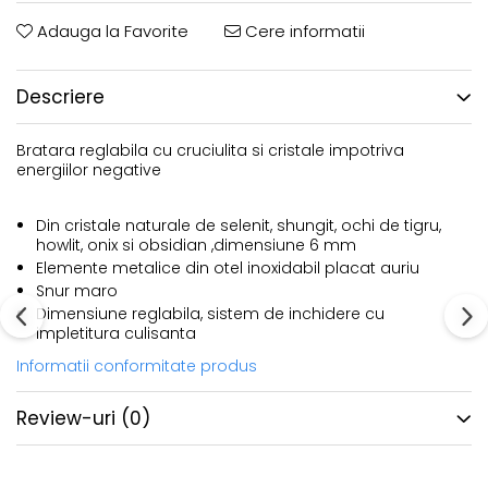
Adauga la Favorite
Cere informatii
Descriere
Bratara reglabila cu cruciulita si cristale impotriva
energiilor negative
Din cristale naturale de selenit, shungit, ochi de tigru,
howlit, onix si obsidian ,dimensiune 6 mm
Elemente metalice din otel inoxidabil placat auriu
Snur maro
Dimensiune reglabila, sistem de inchidere cu
impletitura culisanta
Informatii conformitate produs
Review-uri
(0)