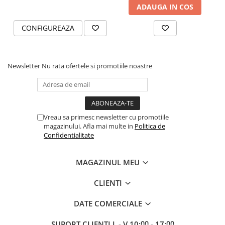
ADAUGA IN COS
CONFIGUREAZA
Newsletter
Nu rata ofertele si promotiile noastre
Vreau sa primesc newsletter cu promotiile
magazinului. Afla mai multe in
Politica de
Confidentialitate
MAGAZINUL MEU
CLIENTI
DATE COMERCIALE
SUPORT CLIENTI
L - V 10:⩇⩇ - 17:⩇⩇