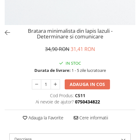
Bratara minimalista din lapis lazuli -
Determinare si comunicare
34,90 RON
31,41 RON
IN STOC
Durata de livrare:
1 - 5 zile lucratoare
ADAUGA IN COS
Cod Produs:
C511
Ai nevoie de ajutor?
0750434822
Adauga la Favorite
Cere informatii
Descriere