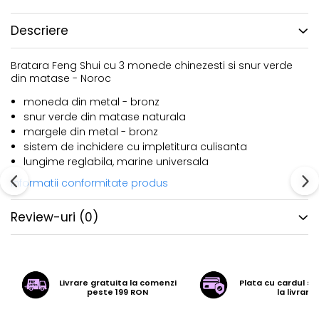
Descriere
Bratara Feng Shui cu 3 monede chinezesti si snur verde
din matase - Noroc
moneda din metal - bronz
snur verde din matase naturala
margele din metal - bronz
sistem de inchidere cu impletitura culisanta
lungime reglabila, marine universala
Informatii conformitate produs
Review-uri
(0)
Livrare gratuita la comenzi
Plata cu cardul sa
peste 199 RON
la livrare