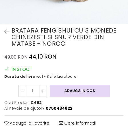
BRATARA FENG SHUI CU 3 MONEDE
CHINEZESTI SI SNUR VERDE DIN
MATASE - NOROC
44,10 RON
49,00 RON
IN STOC
Durata de livrare:
1 - 3 zile lucratoare
ADAUGA IN COS
Cod Produs:
C452
Ai nevoie de ajutor?
0750434822
Adauga la Favorite
Cere informatii