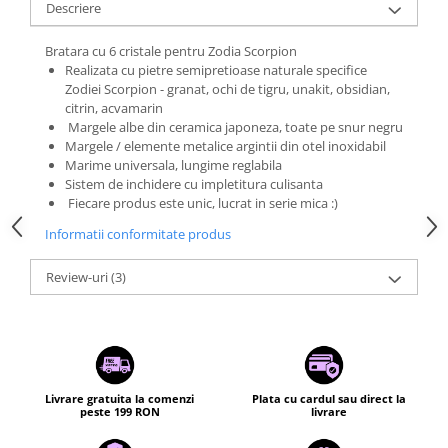
Descriere
Bratara cu 6 cristale pentru Zodia Scorpion
Realizata cu pietre semipretioase naturale specifice
Zodiei Scorpion - granat, ochi de tigru, unakit, obsidian,
citrin, acvamarin
Margele albe din ceramica japoneza, toate pe snur negru
Margele / elemente metalice argintii din otel inoxidabil
Marime universala, lungime reglabila
Sistem de inchidere cu impletitura culisanta
Fiecare produs este unic, lucrat in serie mica :)
Informatii conformitate produs
Review-uri
(3)
Livrare gratuita la comenzi
Plata cu cardul sau direct la
peste 199 RON
livrare