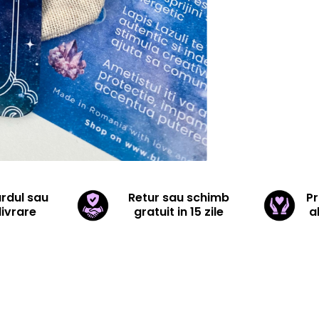
ardul sau
Retur sau schimb
Pr
livrare
gratuit in 15 zile
a