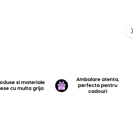
Ambalare atenta,
oduse si materiale
perfecta pentru
lese cu multa grija
cadouri