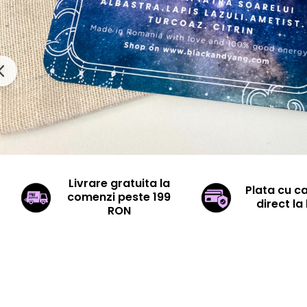
Livrare gratuita la
Plata cu c
comenzi peste 199
direct la 
RON