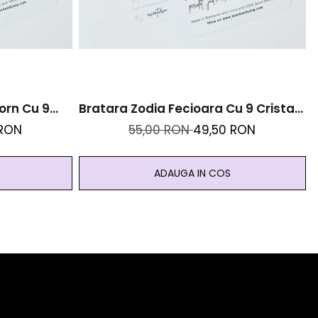
orn Cu 9
Bratara Zodia Fecioara Cu 9 Cristale
l Inoxidabil
Naturale Si Otel Inoxidabil Auriu
 RON
55,00 RON
49,50 RON
ADAUGA IN COS