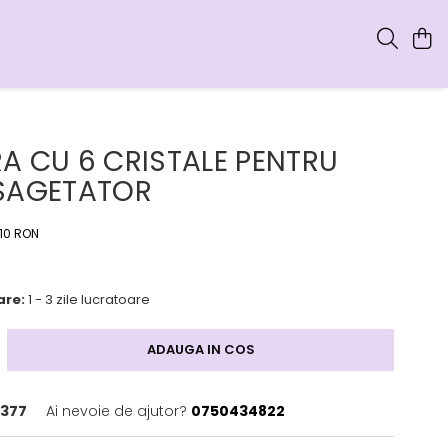
A CU 6 CRISTALE PENTRU
SAGETATOR
,10 RON
are:
1 - 3 zile lucratoare
ADAUGA IN COS
377
Ai nevoie de ajutor?
0750434822