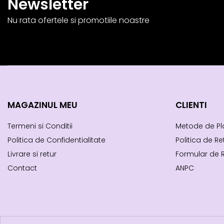
Newsletter
Nu rata ofertele si promotiile noastre
MAGAZINUL MEU
CLIENTI
Termeni si Conditii
Metode de Pl
Politica de Confidentialitate
Politica de Re
Livrare si retur
Formular de 
Contact
ANPC