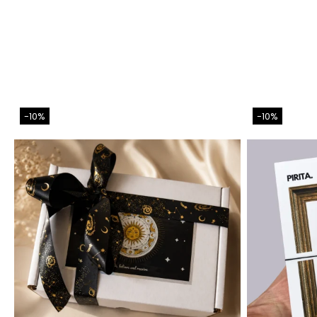
-10%
-10%