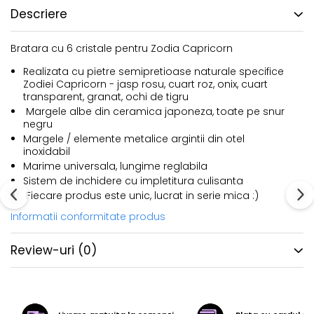
Descriere
Bratara cu 6 cristale pentru Zodia Capricorn
Realizata cu pietre semipretioase naturale specifice
Zodiei Capricorn - jasp rosu, cuart roz, onix, cuart
transparent, granat, ochi de tigru
Margele albe din ceramica japoneza, toate pe snur
negru
Margele / elemente metalice argintii din otel
inoxidabil
Marime universala, lungime reglabila
Sistem de inchidere cu impletitura culisanta
Fiecare produs este unic, lucrat in serie mica :)
Informatii conformitate produs
Review-uri
(0)