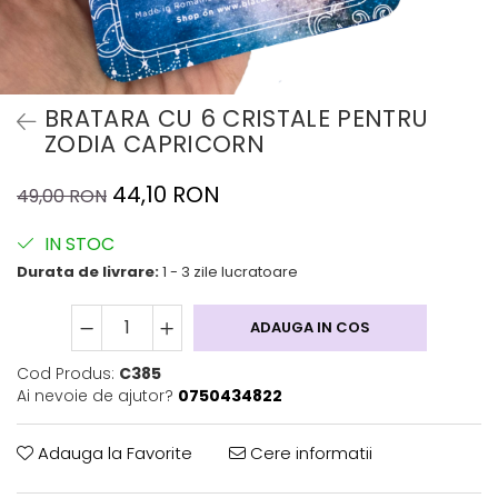
BRATARA CU 6 CRISTALE PENTRU
ZODIA CAPRICORN
44,10 RON
49,00 RON
IN STOC
Durata de livrare:
1 - 3 zile lucratoare
ADAUGA IN COS
Cod Produs:
C385
Ai nevoie de ajutor?
0750434822
Adauga la Favorite
Cere informatii