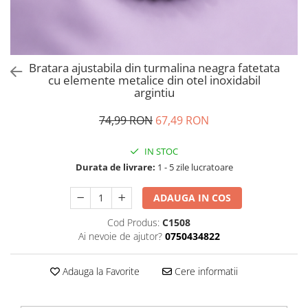
Bratara ajustabila din turmalina neagra fatetata
cu elemente metalice din otel inoxidabil
argintiu
74,99 RON
67,49 RON
IN STOC
Durata de livrare:
1 - 5 zile lucratoare
ADAUGA IN COS
Cod Produs:
C1508
Ai nevoie de ajutor?
0750434822
Adauga la Favorite
Cere informatii