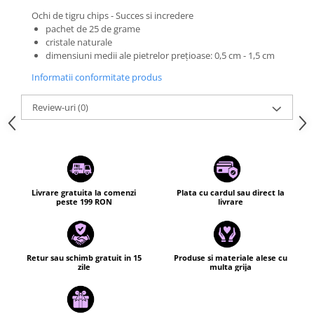
Ochi de tigru chips - Succes si incredere
pachet de 25 de grame
cristale naturale
dimensiuni medii ale pietrelor prețioase: 0,5 cm - 1,5 cm
Informatii conformitate produs
Review-uri
(0)
Livrare gratuita la comenzi
Plata cu cardul sau direct la
peste 199 RON
livrare
Retur sau schimb gratuit in 15
Produse si materiale alese cu
zile
multa grija