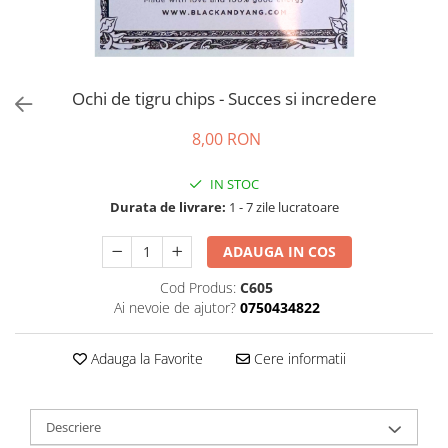
Ochi de tigru chips - Succes si incredere
8,00 RON
IN STOC
Durata de livrare:
1 - 7 zile lucratoare
ADAUGA IN COS
Cod Produs:
C605
Ai nevoie de ajutor?
0750434822
Adauga la Favorite
Cere informatii
Descriere