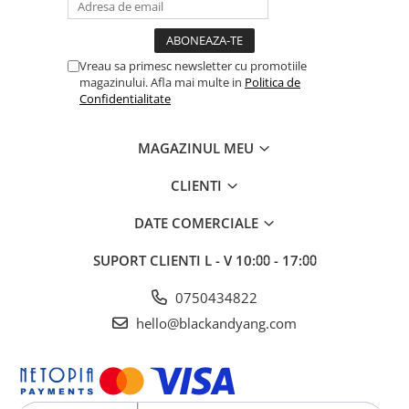
Vreau sa primesc newsletter cu promotiile
magazinului. Afla mai multe in
Politica de
Confidentialitate
MAGAZINUL MEU
CLIENTI
DATE COMERCIALE
SUPORT CLIENTI
L - V 10:⩇⩇ - 17:⩇⩇
0750434822
hello@blackandyang.com