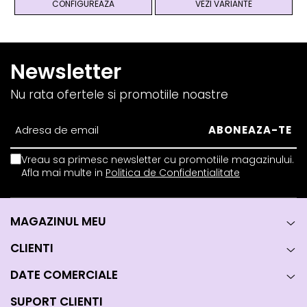
CONFIGUREAZA
VEZI VARIANTE
Newsletter
Nu rata ofertele si promotiile noastre
Vreau sa primesc newsletter cu promotiile magazinului.
Afla mai multe in
Politica de Confidentialitate
MAGAZINUL MEU
CLIENTI
DATE COMERCIALE
SUPORT CLIENTI