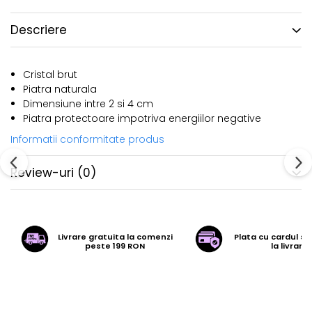
Descriere
Cristal brut
Piatra naturala
Dimensiune intre 2 si 4 cm
Piatra protectoare impotriva energiilor negative
Informatii conformitate produs
Review-uri
(0)
Livrare gratuita la comenzi
Plata cu cardul sa
peste 199 RON
la livrare