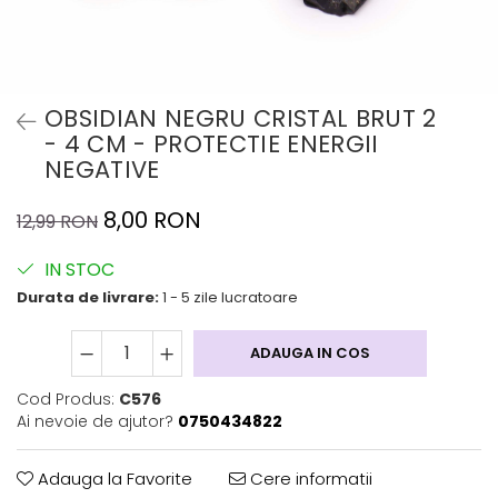
OBSIDIAN NEGRU CRISTAL BRUT 2
- 4 CM - PROTECTIE ENERGII
NEGATIVE
8,00 RON
12,99 RON
IN STOC
Durata de livrare:
1 - 5 zile lucratoare
ADAUGA IN COS
Cod Produs:
C576
Ai nevoie de ajutor?
0750434822
Adauga la Favorite
Cere informatii