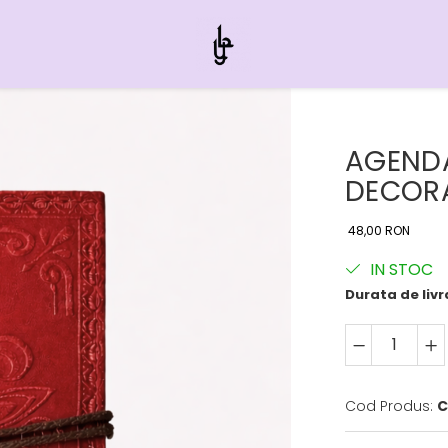
AGENDA
DECORA
48,00 RON
IN STOC
Durata de livr
Cod Produs:
C