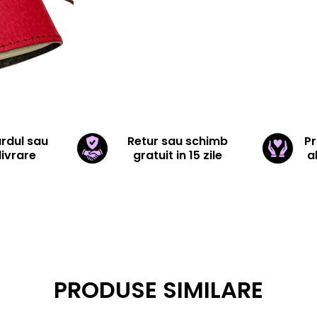
ardul sau
Retur sau schimb
Pr
livrare
gratuit in 15 zile
a
PRODUSE SIMILARE