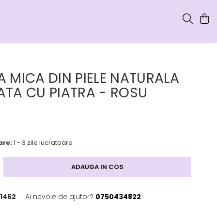
 MICA DIN PIELE NATURALA
TA CU PIATRA - ROSU
are:
1 - 3 zile lucratoare
ADAUGA IN COS
1462
Ai nevoie de ajutor?
0750434822