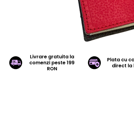
Livrare gratuita la
Plata cu c
comenzi peste 199
direct la 
RON