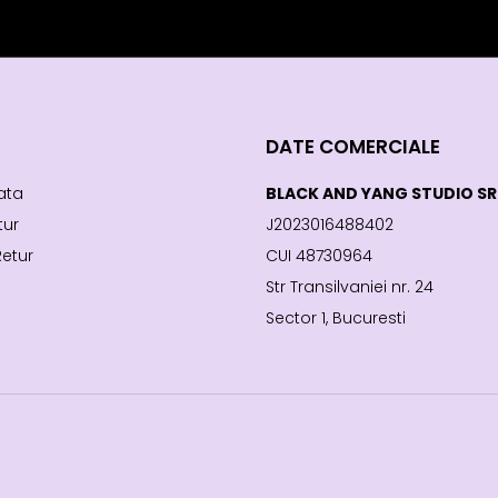
DATE COMERCIALE
ata
BLACK AND YANG STUDIO SR
tur
J2023016488402
Retur
CUI 48730964
Str Transilvaniei nr. 24
Sector 1, Bucuresti