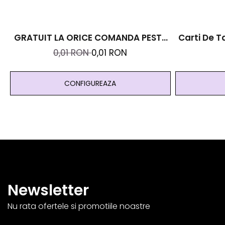
GRATUIT LA ORICE COMANDA PESTE
Carti De Ta
99 RON - Cutie Personalizata Cadou
0,01 RON
0,01 RON
Black And Yang
CONFIGUREAZA
Newsletter
Nu rata ofertele si promotiile noastre