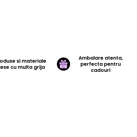
Ambalare atenta,
oduse si materiale
perfecta pentru
lese cu multa grija
cadouri