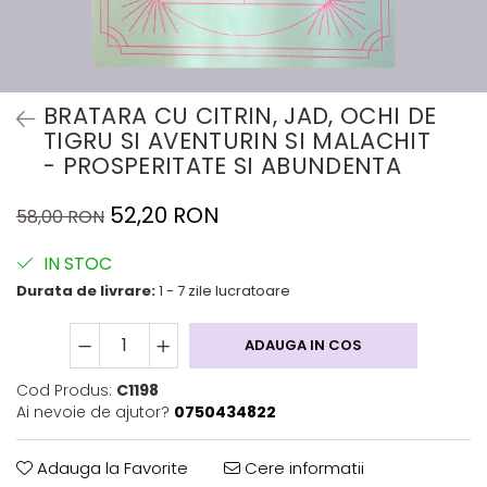
BRATARA CU CITRIN, JAD, OCHI DE
TIGRU SI AVENTURIN SI MALACHIT
- PROSPERITATE SI ABUNDENTA
52,20 RON
58,00 RON
IN STOC
Durata de livrare:
1 - 7 zile lucratoare
ADAUGA IN COS
Cod Produs:
C1198
Ai nevoie de ajutor?
0750434822
Adauga la Favorite
Cere informatii