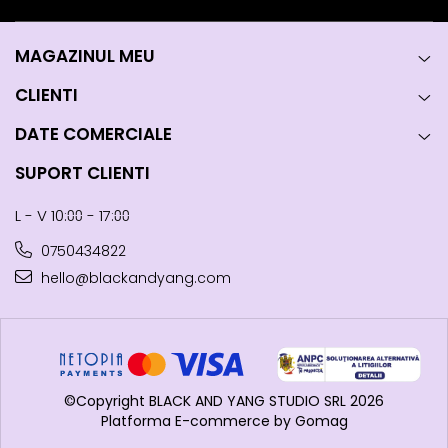
MAGAZINUL MEU
CLIENTI
DATE COMERCIALE
SUPORT CLIENTI
L - V 10:⩇⩇ - 17:⩇⩇
0750434822
hello@blackandyang.com
©Copyright BLACK AND YANG STUDIO SRL 2026
Platforma E-commerce by Gomag