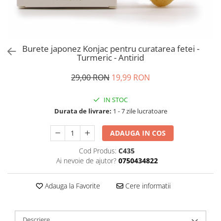
Burete japonez Konjac pentru curatarea fetei -
Turmeric - Antirid
29,00 RON
19,99 RON
IN STOC
Durata de livrare:
1 - 7 zile lucratoare
ADAUGA IN COS
Cod Produs:
C435
Ai nevoie de ajutor?
0750434822
Adauga la Favorite
Cere informatii
Descriere