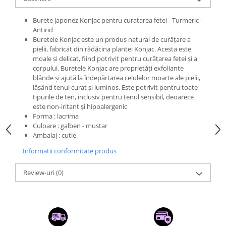
Burete japonez Konjac pentru curatarea fetei - Turmeric -
Antirid
Buretele Konjac este un produs natural de curățare a
pielii, fabricat din rădăcina plantei Konjac. Acesta este
moale și delicat, fiind potrivit pentru curățarea feței și a
corpului. Buretele Konjac are proprietăți exfoliante
blânde și ajută la îndepărtarea celulelor moarte ale pielii,
lăsând tenul curat și luminos. Este potrivit pentru toate
tipurile de ten, inclusiv pentru tenul sensibil, deoarece
este non-iritant și hipoalergenic
Forma : lacrima
Culoare : galben - mustar
Ambalaj : cutie
Informatii conformitate produs
Review-uri
(0)