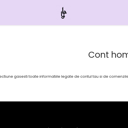
Cont ho
ectiune gasesti toate informatiile legate de contul tau si de comenzil