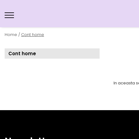
Home /
Cont home
Cont home
In aceasta s