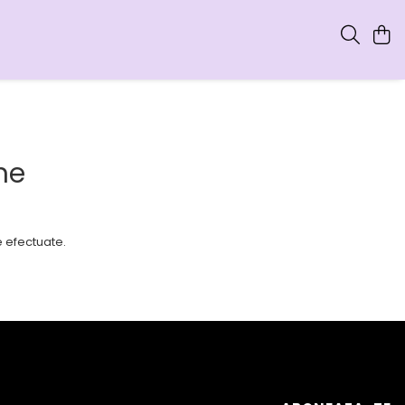
me
e efectuate.