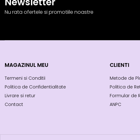
Newsletter
Nu rata ofertele si promotiile noastre
MAGAZINUL MEU
CLIENTI
Termeni si Conditii
Metode de Pl
Politica de Confidentialitate
Politica de Re
Livrare si retur
Formular de 
Contact
ANPC