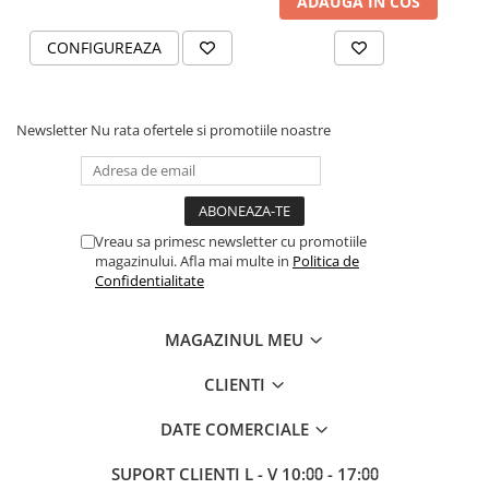
ADAUGA IN COS
CONFIGUREAZA
Newsletter
Nu rata ofertele si promotiile noastre
Vreau sa primesc newsletter cu promotiile
magazinului. Afla mai multe in
Politica de
Confidentialitate
MAGAZINUL MEU
CLIENTI
DATE COMERCIALE
SUPORT CLIENTI
L - V 10:⩇⩇ - 17:⩇⩇