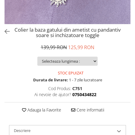
Colier la baza gatului din ametist cu pandantiv
soare si inchizatoare toggle
139,99 RON
125,99 RON
STOC EPUIZAT
Durata de livrare:
1 - 7 zile lucratoare
Cod Produs:
C751
Ai nevoie de ajutor?
0750434822
Adauga la Favorite
Cere informatii
Descriere