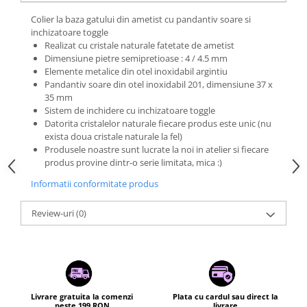
Colier la baza gatului din ametist cu pandantiv soare si
inchizatoare toggle
Realizat cu cristale naturale fatetate de ametist
Dimensiune pietre semipretioase : 4 / 4.5 mm
Elemente metalice din otel inoxidabil argintiu
Pandantiv soare din otel inoxidabil 201, dimensiune 37 x
35 mm
Sistem de inchidere cu inchizatoare toggle
Datorita cristalelor naturale fiecare produs este unic (nu
exista doua cristale naturale la fel)
Produsele noastre sunt lucrate la noi in atelier si fiecare
produs provine dintr-o serie limitata, mica :)
Informatii conformitate produs
Review-uri
(0)
Livrare gratuita la comenzi
Plata cu cardul sau direct la
peste 199 RON
livrare