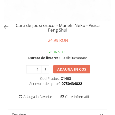
Carti de joc si oracol - Maneki Neko - Pisica
Feng Shui
24,99 RON
IN STOC
Durata de livrare:
1 - 3 zile lucratoare
ADAUGA IN COS
Cod Produs:
C1403
Ai nevoie de ajutor?
0750434822
Adauga la Favorite
Cere informatii
Descriere