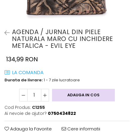
AGENDA / JURNAL DIN PIELE
NATURALA MARO CU INCHIDERE
METALICA - EVIL EYE
134,99 RON
LA COMANDA
Durata de livrare:
1 - 7 zile lucratoare
ADAUGA IN COS
Cod Produs:
C1255
Ai nevoie de ajutor?
0750434822
Adauga la Favorite
Cere informatii