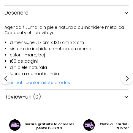
Descriere
Agenda / Jurnal din piele naturala cu inchidere metalica -
Copacul vietii si evil eye
dimensiune : 17 cm x 12.5 cm x 3 cm
sistem de inchidere metalic, cu crema
culori : maro, bej
160 de pagini
din piele naturala
lucrata manual in India
Informatii conformitate produs
Review-uri
(0)
Livrare gratuita la comenzi
Plata cu cardul sa
peste 199 RON
la livrare