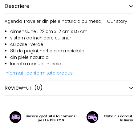
Descriere
Agenda Traveler din piele naturala cu mesaj - Our story
dimensiune : 22 cm x 12 cm x 1.5 cm
sistem de inchidere cu snur
culoare : verde
80 de pagini, hartie alba reciclata
din piele naturala
lucrata manual in India
Informatii conformitate produs
Review-uri
(0)
Livrare gratuita la comenzi
Plata cu cardul sa
peste 199 RON
la livrare