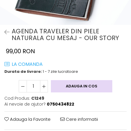
AGENDA TRAVELER DIN PIELE
NATURALA CU MESAJ - OUR STORY
99,00 RON
LA COMANDA
Durata de livrare:
1 - 7 zile lucratoare
ADAUGA IN COS
Cod Produs:
C1249
Ai nevoie de ajutor?
0750434822
Adauga la Favorite
Cere informatii