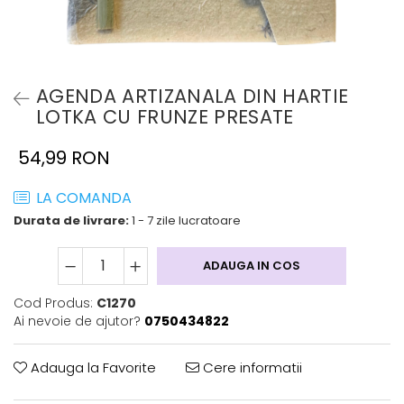
AGENDA ARTIZANALA DIN HARTIE
LOTKA CU FRUNZE PRESATE
54,99 RON
LA COMANDA
Durata de livrare:
1 - 7 zile lucratoare
ADAUGA IN COS
Cod Produs:
C1270
Ai nevoie de ajutor?
0750434822
Adauga la Favorite
Cere informatii