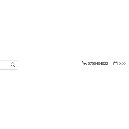
0750434822
0,00