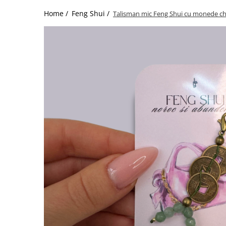
Home /
Feng Shui /
Talisman mic Feng Shui cu monede chi