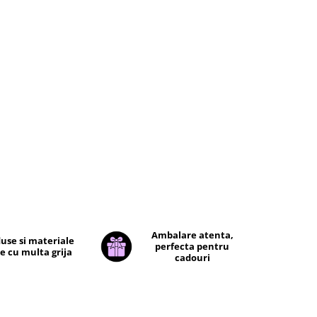
Ambalare atenta,
use si materiale
perfecta pentru
e cu multa grija
cadouri