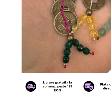
Livrare gratuita la
Plata 
comenzi peste 199
direc
RON