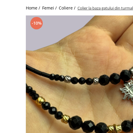
Home /
Femei /
Coliere /
Colier la baza gatului din turma
-10%