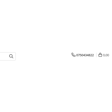
0750434822
0,00