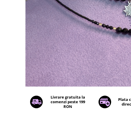
Livrare gratuita la
Plata 
comenzi peste 199
direc
RON