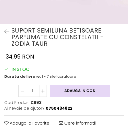
SUPORT SEMILUNA BETISOARE
PARFUMATE CU CONSTELATII -
ZODIA TAUR
34,99 RON
IN STOC
Durata de livrare:
1 - 7 zile lucratoare
ADAUGA IN COS
Cod Produs:
C893
Ai nevoie de ajutor?
0750434822
Adauga la Favorite
Cere informatii