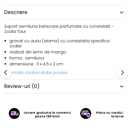
Descriere
Suport semiluna betisoare parfumate cu constelatii -
Zodia Taur
gravat cu auriu (alama) cu constelatia specifica
zodiei
realizat din lemn de mango
forma : semiluna
dimensiune : 11 x 4.5 x 2 cm
Informatii conformitate produs
Review-uri
(0)
Livrare gratuita la comenzi
Plata cu cardul sa
peste 199 RON
la livrare