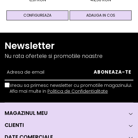
And Yang
CONFIGUREAZA
ADAUGA IN COS
Newsletter
Nu rata ofertele si promotiile noastre
Vreau sa primesc newsletter cu promotiile magazinului.
Afla mai multe in
Politica de Confidentialitate
MAGAZINUL MEU
CLIENTI
DATE COMERCIALE