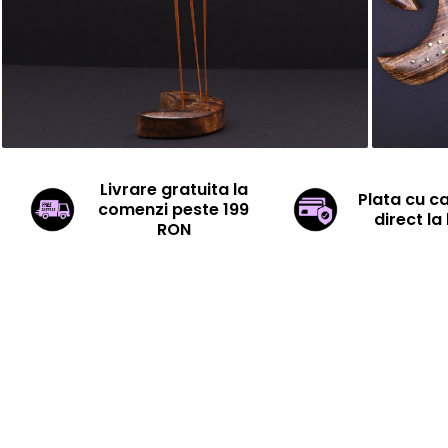
Livrare gratuita la
Plata cu c
comenzi peste 199
direct la 
RON