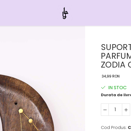
SUPORT
PARFUM
ZODIA 
34,99 RON
IN STOC
Durata de livr
Cod Produs:
C