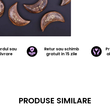
ardul sau
Retur sau schimb
Pr
livrare
gratuit in 15 zile
a
PRODUSE SIMILARE