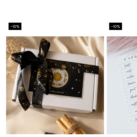
-10%
-10%