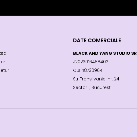
DATE COMERCIALE
ata
BLACK AND YANG STUDIO SR
tur
J2023016488402
Retur
CUI 48730964
Str Transilvaniei nr. 24
Sector 1, Bucuresti