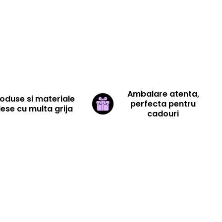
Ambalare atenta,
oduse si materiale
perfecta pentru
lese cu multa grija
cadouri