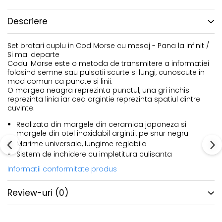
Descriere
Set bratari cuplu in Cod Morse cu mesaj - Pana la infinit /
Si mai departe
Codul Morse este o metoda de transmitere a informatiei
folosind semne sau pulsatii scurte si lungi, cunoscute in
mod comun ca puncte si linii.
O margea neagra reprezinta punctul, una gri inchis
reprezinta linia iar cea argintie reprezinta spatiul dintre
cuvinte.
Realizata din margele din ceramica japoneza si
margele din otel inoxidabil argintii, pe snur negru
Marime universala, lungime reglabila
Sistem de inchidere cu impletitura culisanta
Informatii conformitate produs
Review-uri
(0)