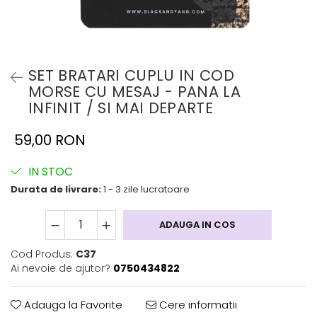
SET BRATARI CUPLU IN COD
MORSE CU MESAJ - PANA LA
INFINIT / SI MAI DEPARTE
59,00 RON
IN STOC
Durata de livrare:
1 - 3 zile lucratoare
ADAUGA IN COS
Cod Produs:
C37
Ai nevoie de ajutor?
0750434822
Adauga la Favorite
Cere informatii