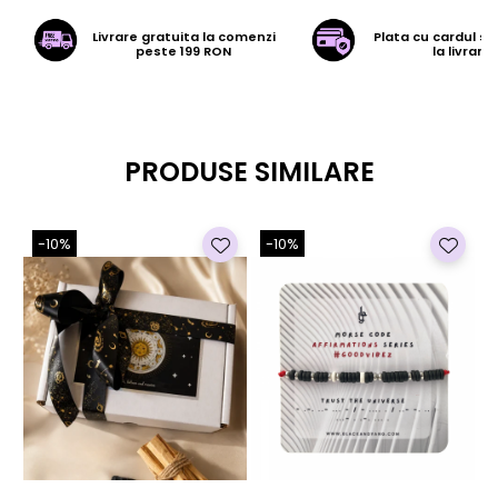
Livrare gratuita la comenzi
Plata cu cardul sa
peste 199 RON
la livrare
PRODUSE SIMILARE
-10%
-10%